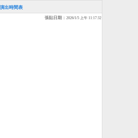
 演出時間表
張貼日期：
2026/1/5 上午 11:17:32